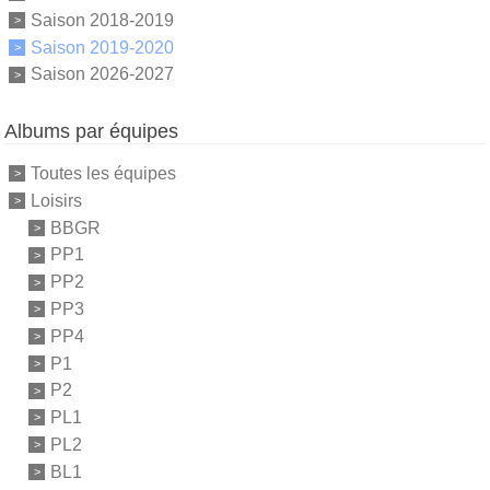
Saison 2018-2019
Saison 2019-2020
Saison 2026-2027
Albums par équipes
Toutes les équipes
Loisirs
BBGR
PP1
PP2
PP3
PP4
P1
P2
PL1
PL2
BL1