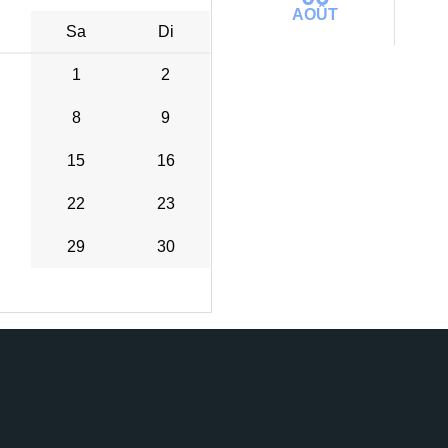
AOÛT
Sa
Di
1
2
8
9
15
16
22
23
29
30