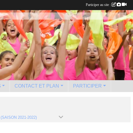
Participer au site :
S
CONTACT ET PLAN
PARTICIPER
 (SAISON 2021-2022)