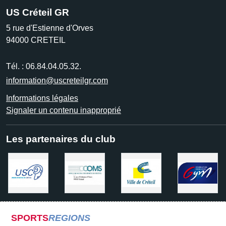
US Créteil GR
5 rue d'Estienne d'Orves
94000
CRETEIL
Tél. :
06.84.04.05.32.
information@uscreteilgr.com
Informations légales
Signaler un contenu inapproprié
Les partenaires du club
SPORTS
REGIONS