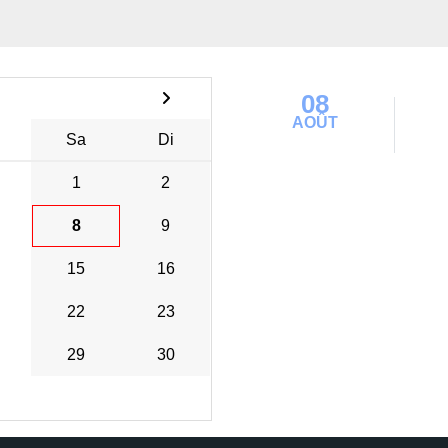
08
AOÛT
Sa
Di
1
2
8
9
15
16
22
23
29
30