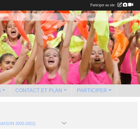
Participer au site :
S
CONTACT ET PLAN
PARTICIPER
SAISON 2020-2021)