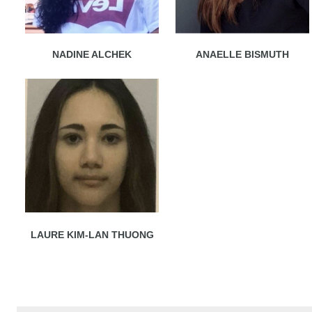
NADINE ALCHEK
ANAELLE BISMUTH
LAURE KIM-LAN THUONG