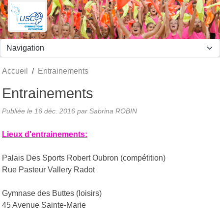
Panneau de gestion des cookies
Accueil
Entrainements
Entrainements
Publiée le
16 déc. 2016
par
Sabrina ROBIN
Lieux d'entrainements:
Palais Des Sports Robert Oubron (compétition)
Rue Pasteur Vallery Radot
Gymnase des Buttes (loisirs)
45 Avenue Sainte-Marie