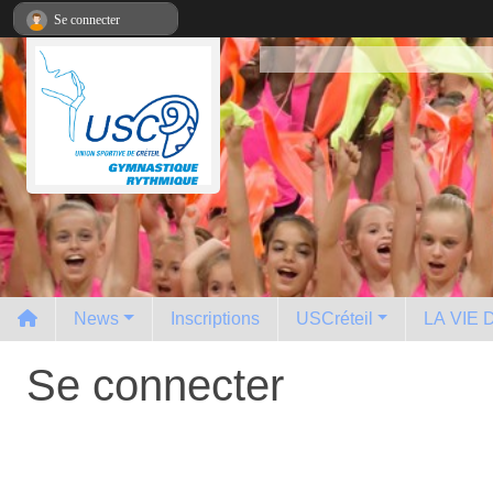
Panneau de gestion des cookies
Se connecter
News
Inscriptions
USCréteil
LA VIE
Se connecter