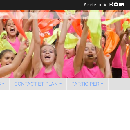
Participer au site :
S
CONTACT ET PLAN
PARTICIPER