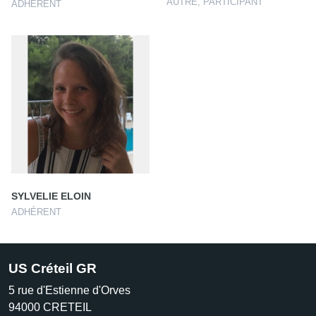
AUTRE, PARTICIPANT
ADHÉRENT
SYLVELIE ELOIN
ADHÉRENT
US Créteil GR
5 rue d'Estienne d'Orves
94000
CRETEIL