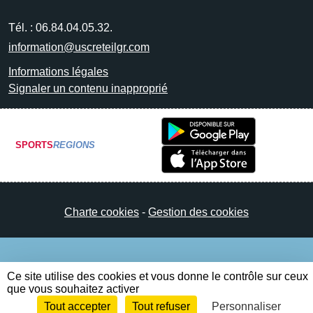
Tél. :
06.84.04.05.32.
information@uscreteilgr.com
Informations légales
Signaler un contenu inapproprié
SPORTS
REGIONS
Charte cookies
Gestion des cookies
Ce site utilise des cookies et vous donne le contrôle sur ceux
que vous souhaitez activer
Tout accepter
Tout refuser
Personnaliser
Envie de participer ?
Connexion