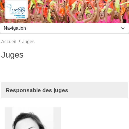
Panneau de gestion des cookies
Accueil
Juges
Juges
Responsable des juges