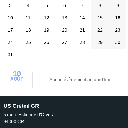
3
4
5
6
7
8
9
10
11
12
13
14
15
16
17
18
19
20
21
22
23
24
25
26
27
28
29
30
31
10
AOÛT
Aucun évènement aujourd'hui
US Créteil GR
5 rue d'Estienne d'Orves
94000
CRETEIL