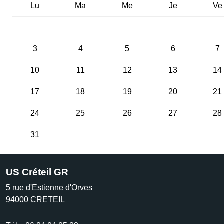
Lu
Ma
Me
Je
Ve
3
4
5
6
7
10
11
12
13
14
17
18
19
20
21
24
25
26
27
28
31
US Créteil GR
5 rue d'Estienne d'Orves
94000
CRETEIL