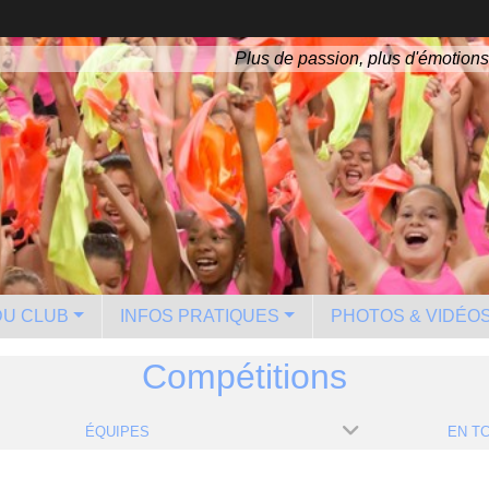
Plus de passion, plus d'émotions
 DU CLUB
INFOS PRATIQUES
PHOTOS & VIDÉO
Compétitions
ÉQUIPES
EN TC