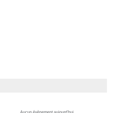
Aucun évènement aujourd'hui