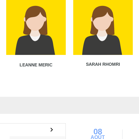
SARAH RHOMRI
LEANNE MERIC
08
AOÛT