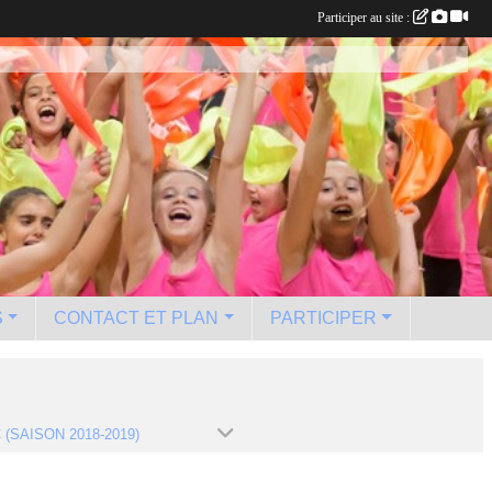
Participer au site :
S
CONTACT ET PLAN
PARTICIPER
 (SAISON 2018-2019)