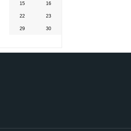
15
16
22
23
29
30