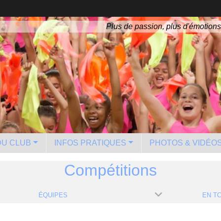
Plus de passion, plus d'émotions
 DU CLUB
INFOS PRATIQUES
PHOTOS & VIDÉO
Compétitions
ÉQUIPES
EN TC