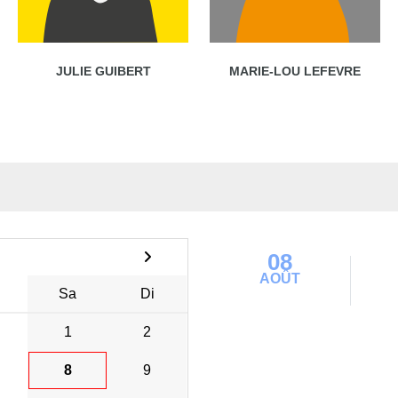
JULIE GUIBERT
MARIE-LOU LEFEVRE
08
AOÛT
Sa
Di
1
2
8
9