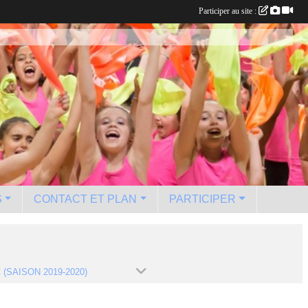
Participer au site :
S
CONTACT ET PLAN
PARTICIPER
 (SAISON 2019-2020)