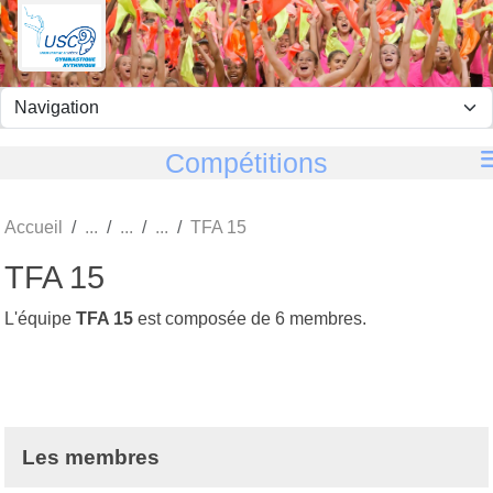
Panneau de gestion des cookies
Compétitions
Accueil
TFA 15
TFA 15
L'équipe
TFA 15
est composée de 6 membres.
Les membres