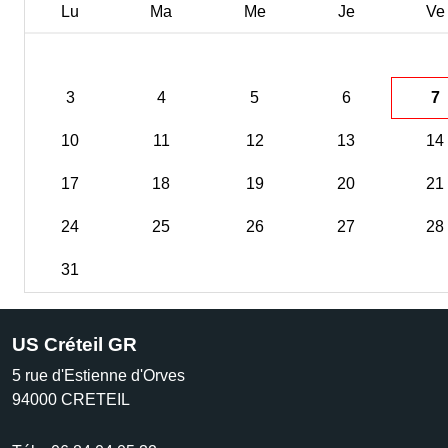
Lu
Ma
Me
Je
Ve
3
4
5
6
7
10
11
12
13
14
17
18
19
20
21
24
25
26
27
28
31
US Créteil GR
5 rue d'Estienne d'Orves
94000
CRETEIL