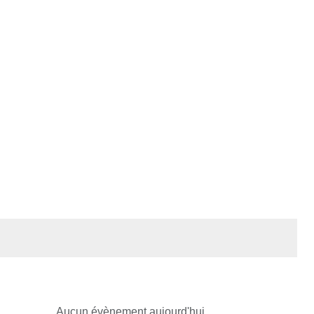
Aucun évènement aujourd'hui