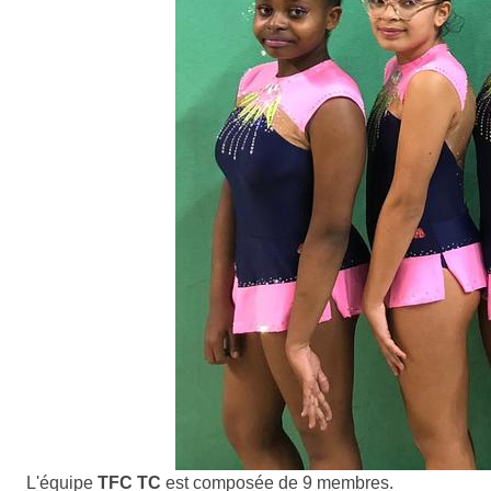
L'équipe
TFC TC
est composée de 9 membres.