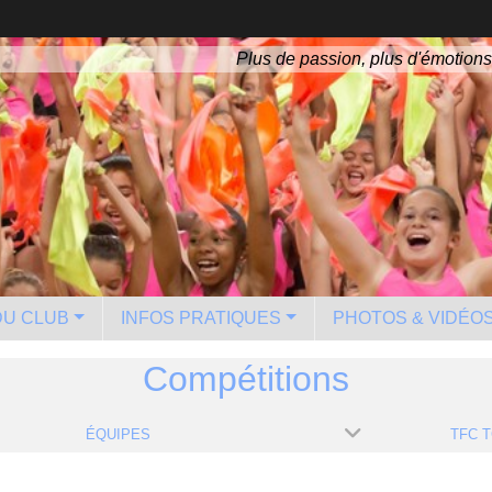
Plus de passion, plus d'émotions
 DU CLUB
INFOS PRATIQUES
PHOTOS & VIDÉO
Compétitions
ÉQUIPES
TFC T