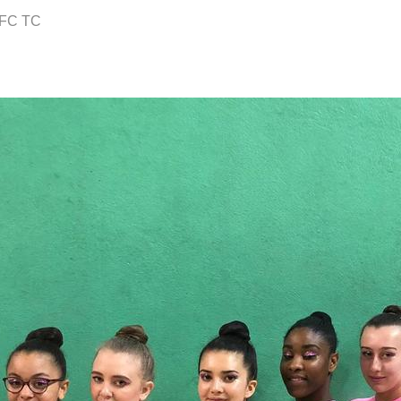
FC TC