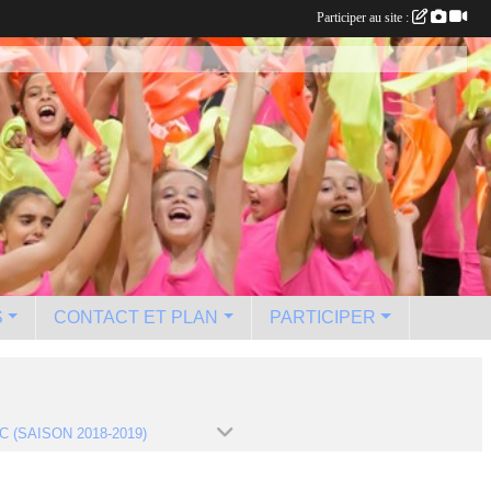
Participer au site :
S
CONTACT ET PLAN
PARTICIPER
C (SAISON 2018-2019)