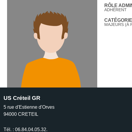
RÔLE ADMIN
ADHÉRENT
CATÉGORIE 
MAJEURS (À P
US Créteil GR
5 rue d'Estienne d'Orves
94000
CRETEIL
Tél. :
06.84.04.05.32.