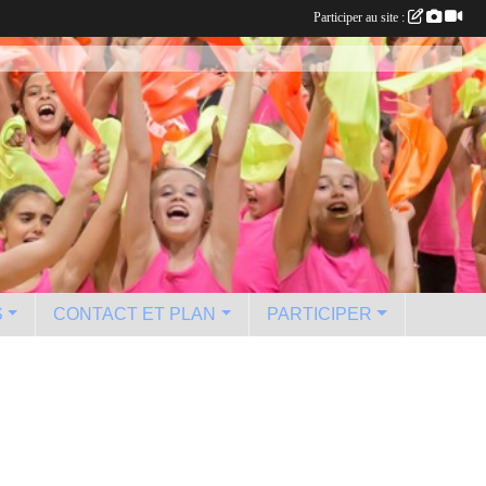
Participer au site :
S
CONTACT ET PLAN
PARTICIPER