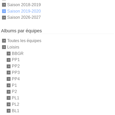
Saison 2018-2019
Saison 2019-2020
Saison 2026-2027
Albums par équipes
Toutes les équipes
Loisirs
BBGR
PP1
PP2
PP3
PP4
P1
P2
PL1
PL2
BL1