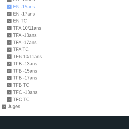
EN -15ans
EN -17ans
EN TC
TFA 10/11ans
TFA -13ans
TFA -17ans
TFA TC
TFB 10/11ans
TFB -13ans
TFB -15ans
TFB -17ans
TFB TC
TFC -13ans
TFC TC
Juges