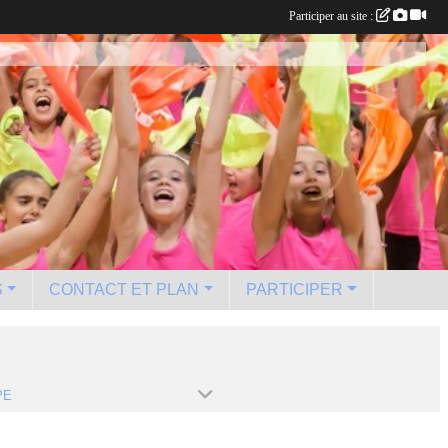
Participer au site :
S
CONTACT ET PLAN
PARTICIPER
PE