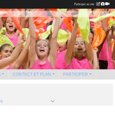
Participer au site :
S
CONTACT ET PLAN
PARTICIPER
PE