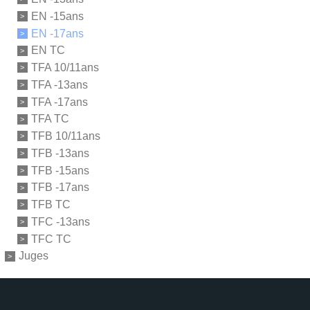
EN -15ans
EN -17ans
EN TC
TFA 10/11ans
TFA -13ans
TFA -17ans
TFA TC
TFB 10/11ans
TFB -13ans
TFB -15ans
TFB -17ans
TFB TC
TFC -13ans
TFC TC
Juges