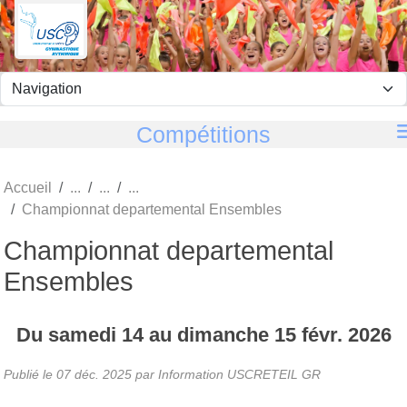
Panneau de gestion des cookies
Compétitions
Accueil
Championnat departemental Ensembles
Championnat departemental
Ensembles
Du
samedi
14
au
dimanche
15
févr.
2026
Publié le
07 déc. 2025
par
Information USCRETEIL GR