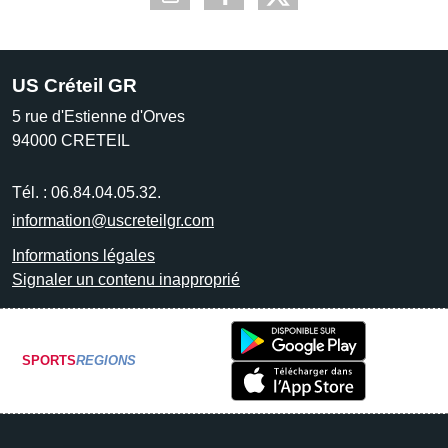
US Créteil GR
5 rue d'Estienne d'Orves
94000
CRETEIL
Tél. :
06.84.04.05.32.
information@uscreteilgr.com
Informations légales
Signaler un contenu inapproprié
SPORTS
REGIONS