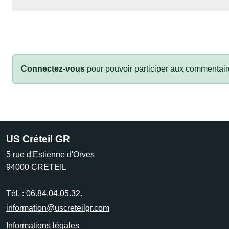
Connectez-vous
pour pouvoir participer aux commentair
US Créteil GR
5 rue d'Estienne d'Orves
94000
CRETEIL
Tél. :
06.84.04.05.32.
information@uscreteilgr.com
Informations légales