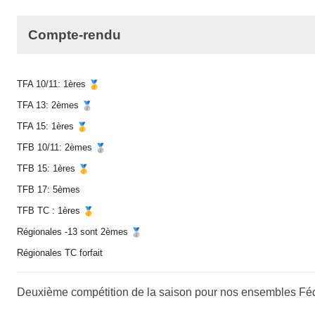
Compte-rendu
TFA 10/11: 1ères
TFA 13: 2èmes
TFA 15: 1ères
TFB 10/11: 2èmes
TFB 15: 1ères
TFB 17: 5èmes
TFB TC : 1ères
Régionales -13 sont 2èmes
Régionales TC forfait
Deuxième compétition de la saison pour nos ensembles Fé