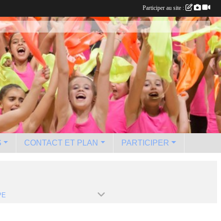
Participer au site :
S
CONTACT ET PLAN
PARTICIPER
PE