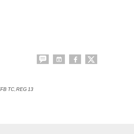
TFB TC
REG 13