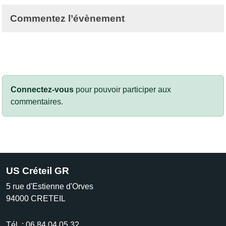
Commentez l’évènement
Connectez-vous
pour pouvoir participer aux
commentaires.
US Créteil GR
5 rue d'Estienne d'Orves
94000
CRETEIL
Tél. :
06.84.04.05.32.