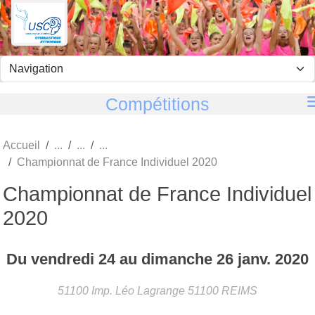
Panneau de gestion des cookies
Compétitions
Accueil
Championnat de France Individuel 2020
Championnat de France Individuel
2020
Du
vendredi
24
au
dimanche
26
janv.
2020
51100 Imp. Léo Lagrange
51100
REIMS