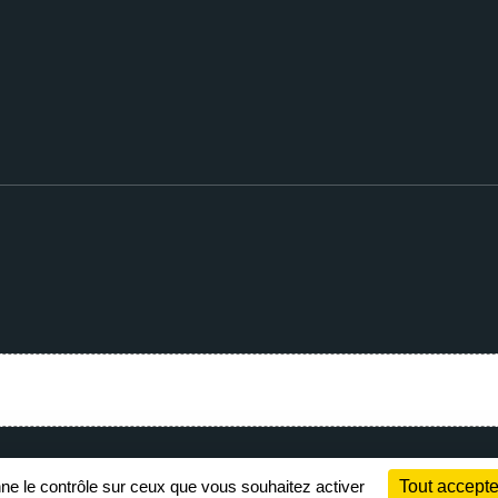
Charte cookies
Gestion des cookies
nne le contrôle sur ceux que vous souhaitez activer
Tout accepte