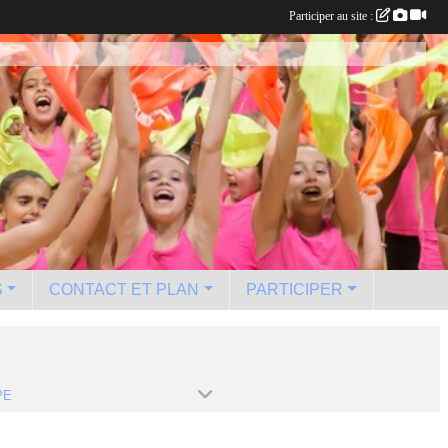
Participer au site :
S
CONTACT ET PLAN
PARTICIPER
PE