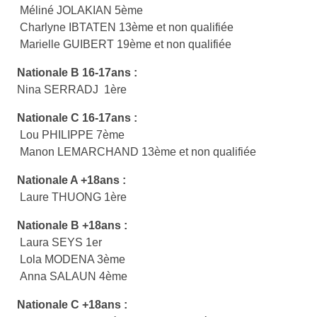
Méliné JOLAKIAN 5ème
Charlyne IBTATEN 13ème et non qualifiée
Marielle GUIBERT 19ème et non qualifiée
Nationale B 16-17ans :
Nina SERRADJ 1ère
Nationale C 16-17ans :
Lou PHILIPPE 7ème
Manon LEMARCHAND 13ème et non qualifiée
Nationale A +18ans :
Laure THUONG 1ère
Nationale B +18ans :
Laura SEYS 1er
Lola MODENA 3ème
Anna SALAUN 4ème
Nationale C +18ans :