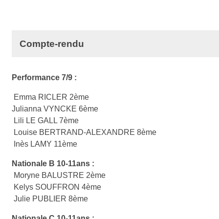
Compte-rendu
Performance 7/9 :
Emma RICLER 2ème
Julianna VYNCKE 6ème
Lili LE GALL 7ème
Louise BERTRAND-ALEXANDRE 8ème
Inès LAMY 11ème
Nationale B 10-11ans :
Moryne BALUSTRE 2ème
Kelys SOUFFRON 4ème
Julie PUBLIER 8ème
Nationale C 10-11ans :