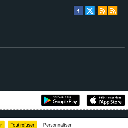
r
Tout refuser
Personnaliser