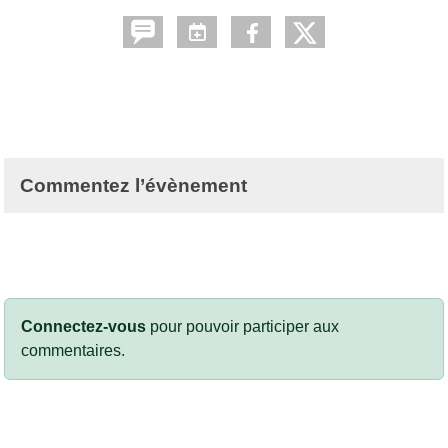
Commentez l’évènement
Connectez-vous
pour pouvoir participer aux
commentaires.