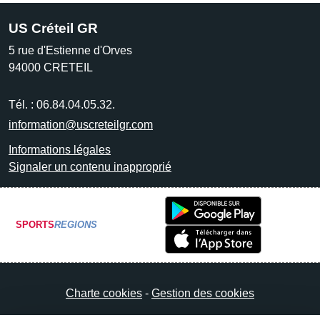
US Créteil GR
5 rue d'Estienne d'Orves
94000
CRETEIL
Tél. :
06.84.04.05.32.
information@uscreteilgr.com
Informations légales
Signaler un contenu inapproprié
SPORTS
REGIONS
Charte cookies
Gestion des cookies