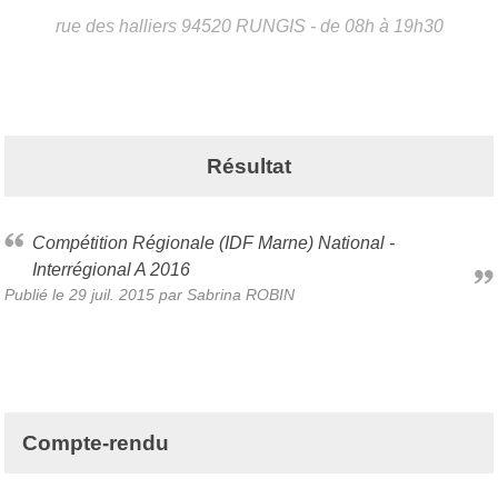
rue des halliers
94520
RUNGIS
- de 08h à 19h30
Résultat
Compétition Régionale (IDF Marne) National -
Interrégional A 2016
Publié le
29 juil. 2015
par
Sabrina ROBIN
Compte-rendu