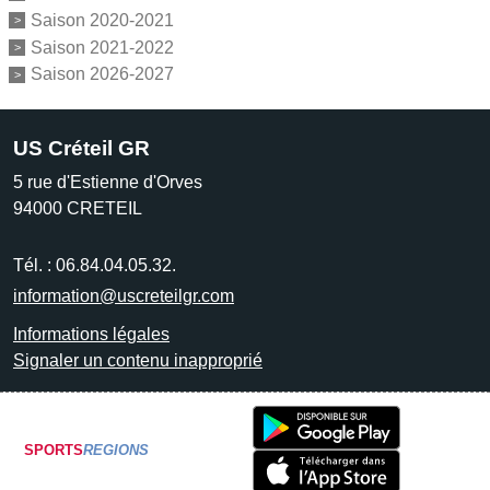
Saison 2020-2021
Saison 2021-2022
Saison 2026-2027
US Créteil GR
5 rue d'Estienne d'Orves
94000
CRETEIL
Tél. :
06.84.04.05.32.
information@uscreteilgr.com
Informations légales
Signaler un contenu inapproprié
SPORTS
REGIONS