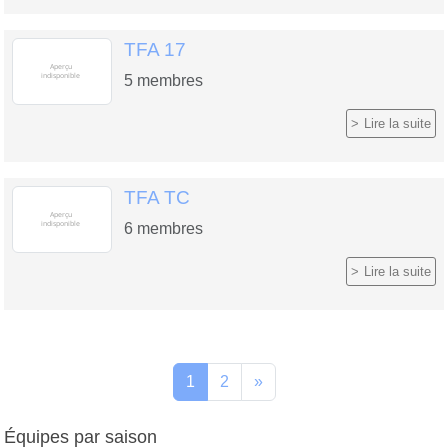
TFA 17
5
membres
Lire la suite
TFA TC
6
membres
Lire la suite
1
2
»
Équipes par saison