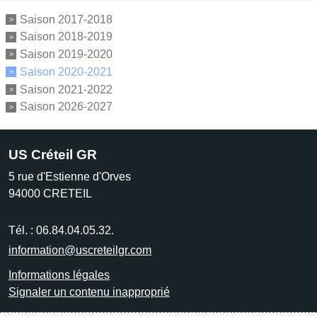
Saison 2017-2018
Saison 2018-2019
Saison 2019-2020
Saison 2020-2021
Saison 2021-2022
Saison 2026-2027
US Créteil GR
5 rue d'Estienne d'Orves
94000
CRETEIL
Tél. :
06.84.04.05.32.
information@uscreteilgr.com
Informations légales
Signaler un contenu inapproprié