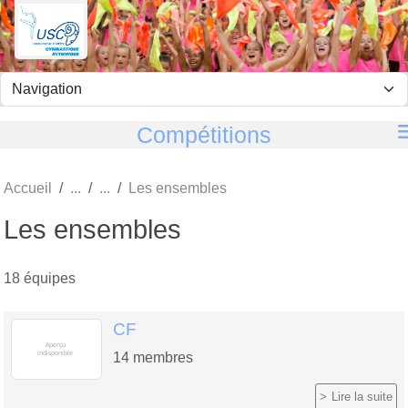
Panneau de gestion des cookies
Compétitions
Accueil
Les ensembles
Les ensembles
18 équipes
CF
14
membres
Lire la suite