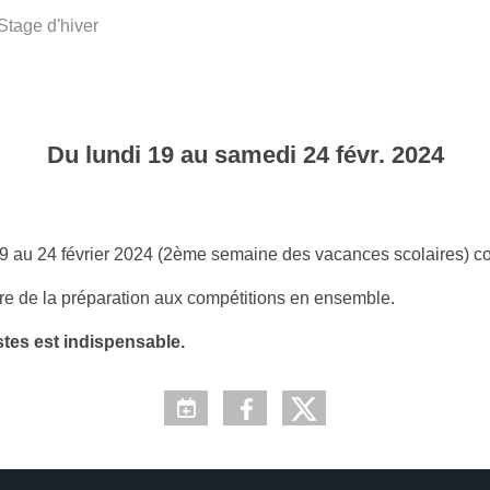
Stage d'hiver
Du
lundi
19
au
samedi
24
févr.
2024
 19 au 24 février 2024 (2ème semaine des vacances scolaires)
re de la préparation aux compétitions en ensemble.
tes est indispensable.