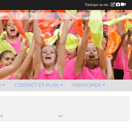
Participer au site :
S
CONTACT ET PLAN
PARTICIPER
PE