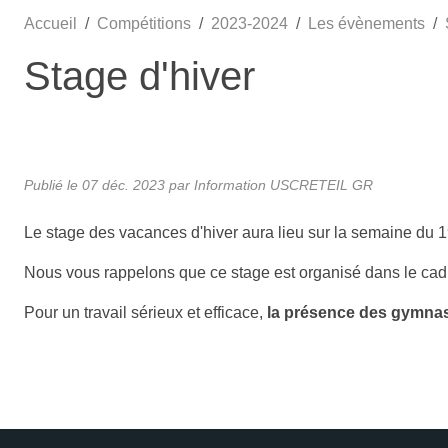
Accueil
Compétitions
2023-2024
Les évènements
Stage d'hiver
Publié le
07 déc. 2023
par
Information USCRETEIL GR
Le stage des vacances d'hiver aura lieu sur la semaine du
Nous vous rappelons que ce stage est organisé dans le cad
Pour un travail sérieux et efficace,
la présence des gymnas