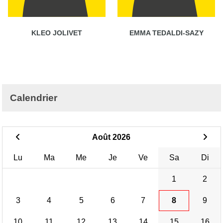
KLEO JOLIVET
EMMA TEDALDI-SAZY
Calendrier
Août 2026
Lu
Ma
Me
Je
Ve
Sa
Di
1
2
3
4
5
6
7
8
9
10
11
12
13
14
15
16