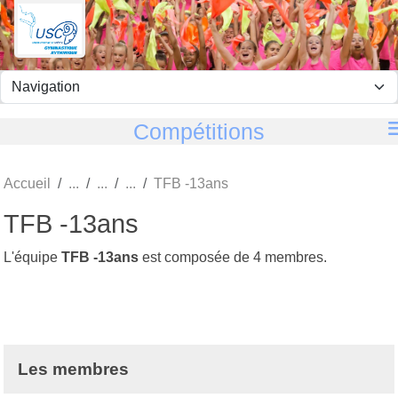
Panneau de gestion des cookies
Compétitions
Accueil
TFB -13ans
TFB -13ans
L'équipe
TFB -13ans
est composée de 4 membres.
Les membres