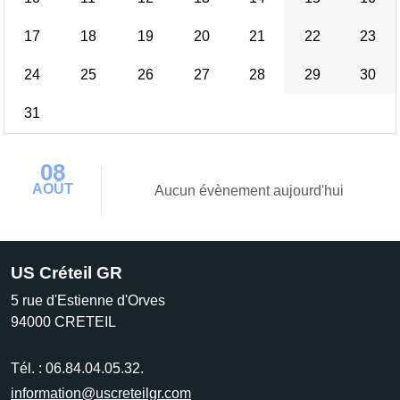
17
18
19
20
21
22
23
24
25
26
27
28
29
30
31
08
AOÛT
Aucun évènement aujourd'hui
US Créteil GR
5 rue d'Estienne d'Orves
94000
CRETEIL
Tél. :
06.84.04.05.32.
information@uscreteilgr.com