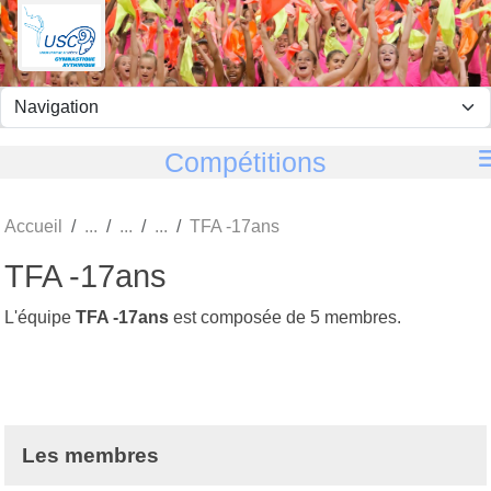
Panneau de gestion des cookies
Compétitions
Accueil
TFA -17ans
TFA -17ans
L'équipe
TFA -17ans
est composée de 5 membres.
Les membres