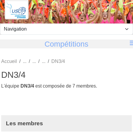
Panneau de gestion des cookies
Compétitions
Accueil
DN3/4
DN3/4
L'équipe
DN3/4
est composée de 7 membres.
Les membres