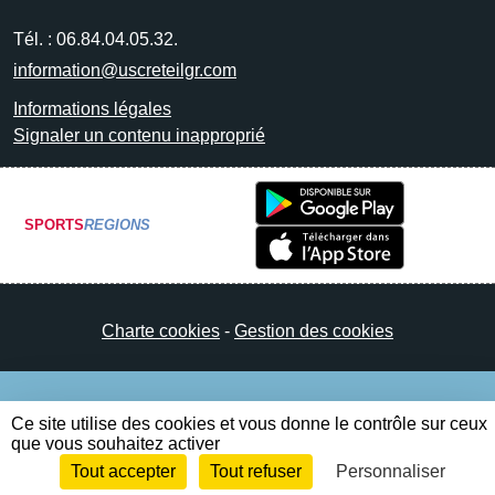
Tél. :
06.84.04.05.32.
information@uscreteilgr.com
Informations légales
Signaler un contenu inapproprié
SPORTS
REGIONS
Charte cookies
Gestion des cookies
Ce site utilise des cookies et vous donne le contrôle sur ceux
que vous souhaitez activer
Tout accepter
Tout refuser
Personnaliser
Envie de participer ?
Connexion