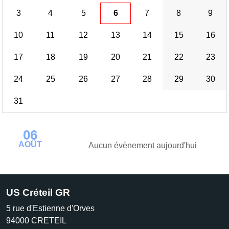
3
4
5
6
7
8
9
10
11
12
13
14
15
16
17
18
19
20
21
22
23
24
25
26
27
28
29
30
31
06
AOÛT
Aucun évènement aujourd'hui
US Créteil GR
5 rue d'Estienne d'Orves
94000
CRETEIL