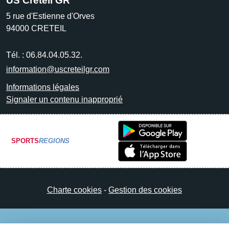
US Créteil GR
5 rue d'Estienne d'Orves
94000
CRETEIL
Tél. :
06.84.04.05.32.
information@uscreteilgr.com
Informations légales
Signaler un contenu inapproprié
SPORTS
REGIONS
Charte cookies
Gestion des cookies