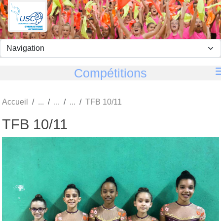
Panneau de gestion des cookies
Compétitions
Accueil
TFB 10/11
TFB 10/11