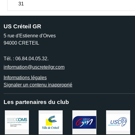
31
US Créteil GR
5 rue d'Estienne d'Orves
94000
CRETEIL
Tél. :
06.84.04.05.32.
information@uscreteilgr.com
Informations légales
Signaler un contenu inapproprié
Les partenaires du club