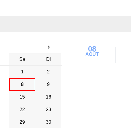
08
AOÛT
Sa
Di
1
2
8
9
15
16
22
23
29
30