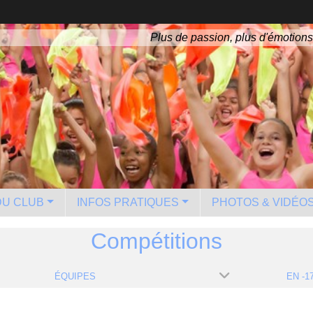
Plus de passion, plus d'émotions
 DU CLUB
INFOS PRATIQUES
PHOTOS & VIDÉO
Compétitions
ÉQUIPES
EN -1