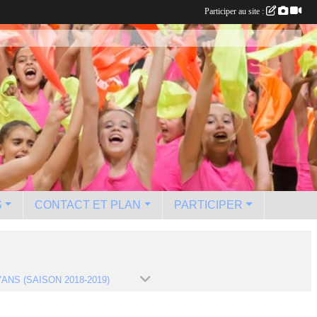
Participer au site :
S
CONTACT ET PLAN
PARTICIPER
7ANS (SAISON 2018-2019)