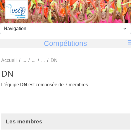
Panneau de gestion des cookies
Compétitions
Accueil
DN
DN
L'équipe
DN
est composée de 7 membres.
Les membres