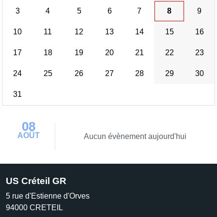
3
4
5
6
7
8
9
10
11
12
13
14
15
16
17
18
19
20
21
22
23
24
25
26
27
28
29
30
31
08
AOÛT
Aucun évènement aujourd'hui
US Créteil GR
5 rue d'Estienne d'Orves
94000
CRETEIL