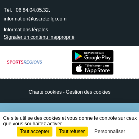
Tél. :
06.84.04.05.32.
information@uscreteilgr.com
Informations légales
Signaler un contenu inapproprié
SPORTS
REGIONS
Charte cookies
Gestion des cookies
Ce site utilise des cookies et vous donne le contrôle sur ceux
que vous souhaitez activer
Tout accepter
Tout refuser
Personnaliser
Envie de participer ?
Connexion