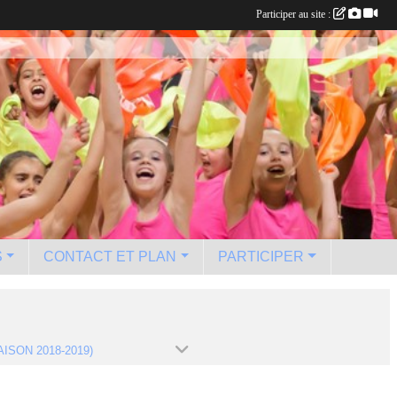
Participer au site :
S
CONTACT ET PLAN
PARTICIPER
AISON 2018-2019)