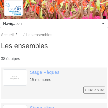
Panneau de gestion des cookies
Accueil
Les ensembles
Les ensembles
38 équipes
Stage Pâques
15
membres
Lire la suite
Stage Hiver