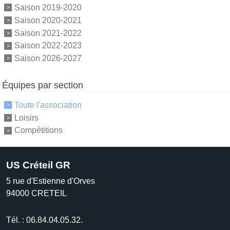
Saison 2019-2020
Saison 2020-2021
Saison 2021-2022
Saison 2022-2023
Saison 2026-2027
Équipes par section
Toute l'association
Loisirs
Compétitions
US Créteil GR
5 rue d'Estienne d'Orves
94000
CRETEIL
Tél. :
06.84.04.05.32.