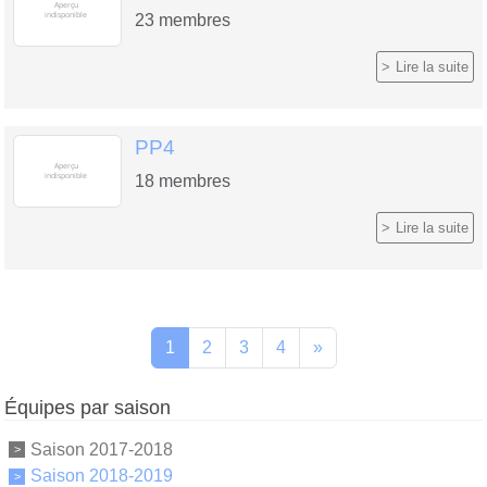
23
membres
Lire la suite
PP4
18
membres
Lire la suite
1
2
3
4
»
Équipes par saison
Saison 2017-2018
Saison 2018-2019