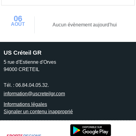
06
AOÛT
Aucun évènement aujourd'hui
US Créteil GR
5 rue d'Estienne d'Orves
94000
CRETEIL
Tél. :
06.84.04.05.32.
information@uscreteilgr.com
Informations légales
Signaler un contenu inapproprié