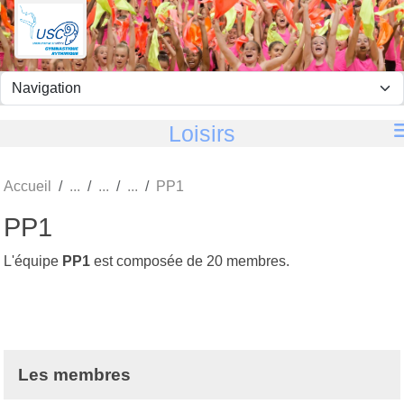
Panneau de gestion des cookies
Loisirs
Accueil
PP1
PP1
L'équipe
PP1
est composée de 20 membres.
Les membres