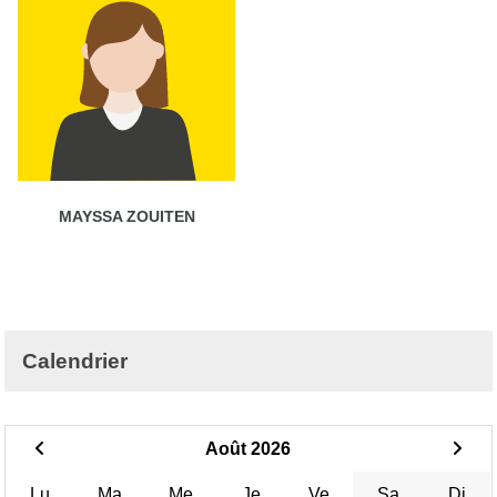
MAYSSA ZOUITEN
Calendrier
Août 2026
Lu
Ma
Me
Je
Ve
Sa
Di