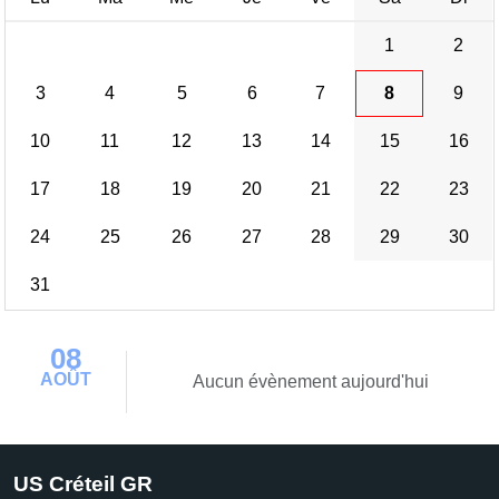
1
2
3
4
5
6
7
8
9
10
11
12
13
14
15
16
17
18
19
20
21
22
23
24
25
26
27
28
29
30
31
08
AOÛT
Aucun évènement aujourd'hui
US Créteil GR