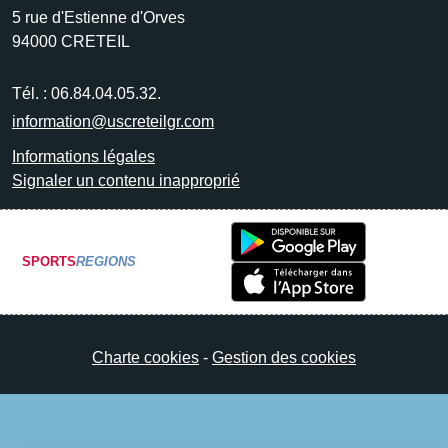
5 rue d'Estienne d'Orves
94000
CRETEIL
Tél. :
06.84.04.05.32.
information@uscreteilgr.com
Informations légales
Signaler un contenu inapproprié
SPORTS
REGIONS
Charte cookies
Gestion des cookies