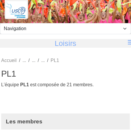
Panneau de gestion des cookies
Loisirs
Accueil
PL1
PL1
L'équipe
PL1
est composée de 21 membres.
Les membres