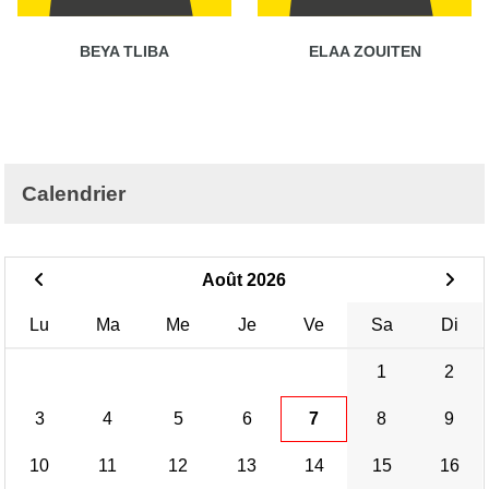
BEYA TLIBA
ELAA ZOUITEN
Calendrier
Août 2026
Lu
Ma
Me
Je
Ve
Sa
Di
1
2
3
4
5
6
7
8
9
10
11
12
13
14
15
16