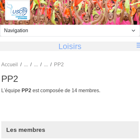
Panneau de gestion des cookies
Loisirs
Accueil
PP2
PP2
L'équipe
PP2
est composée de 14 membres.
Les membres