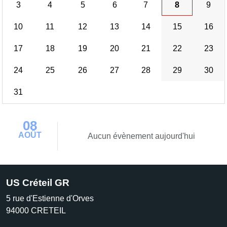
3
4
5
6
7
8
9
10
11
12
13
14
15
16
17
18
19
20
21
22
23
24
25
26
27
28
29
30
31
08
AOÛT
Aucun évènement aujourd'hui
US Créteil GR
5 rue d'Estienne d'Orves
94000
CRETEIL