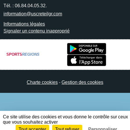
Tél. :
06.84.04.05.32.
information@uscreteilgr.com
Informations légales
Signaler un contenu inapproprié
SPORTS
REGIONS
Charte cookies
Gestion des cookies
Ce site utilise des cookies et vous donne le contrôle sur ceux
que vous souhaitez activer
Tout accepter
Tout refuser
Personnaliser
Envie de participer ?
Connexion