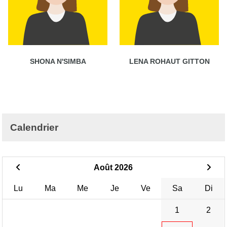
SHONA N'SIMBA
LENA ROHAUT GITTON
Calendrier
Août 2026
Lu
Ma
Me
Je
Ve
Sa
Di
1
2