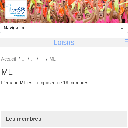
Panneau de gestion des cookies
Loisirs
Accueil
ML
ML
L'équipe
ML
est composée de 18 membres.
Les membres