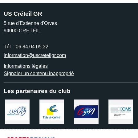
US Créteil GR
5 rue d'Estienne d'Orves
94000
CRETEIL
Tél. :
06.84.04.05.32.
information@uscreteilgr.com
Informations légales
Signaler un contenu inapproprié
Les partenaires du club