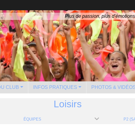
Plus de passion, plus d'émotions
 DU CLUB
INFOS PRATIQUES
PHOTOS & VIDÉO
Loisirs
ÉQUIPES
P2 (S