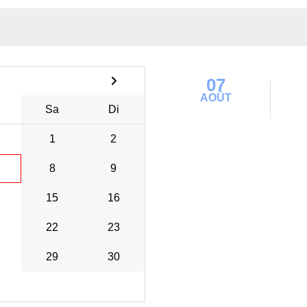
07
AOÛT
Sa
Di
1
2
8
9
15
16
22
23
29
30