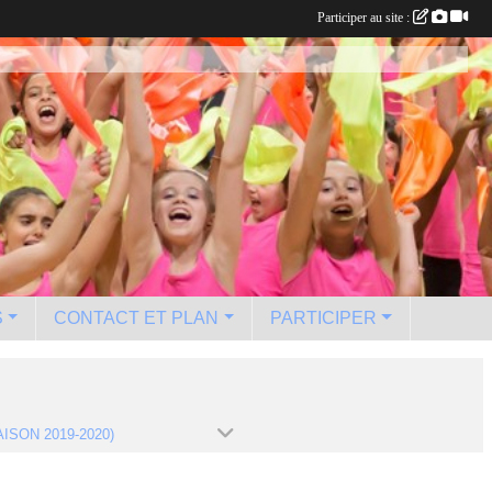
Participer au site :
S
CONTACT ET PLAN
PARTICIPER
AISON 2019-2020)