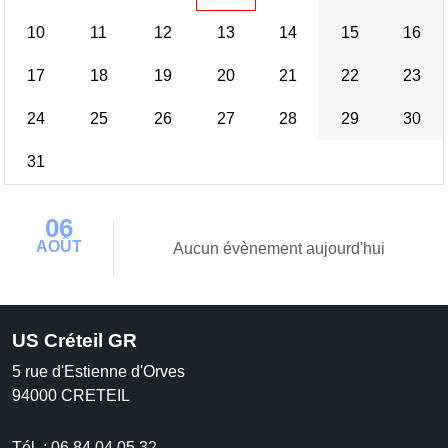
10
11
12
13
14
15
16
17
18
19
20
21
22
23
24
25
26
27
28
29
30
31
06
AOÛT
Aucun évènement aujourd'hui
US Créteil GR
5 rue d'Estienne d'Orves
94000
CRETEIL
Tél. :
06.84.04.05.32.