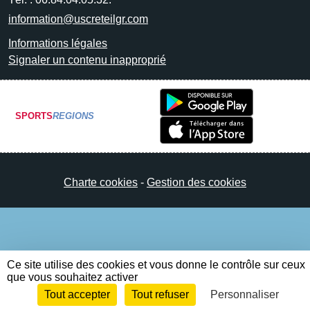
information@uscreteilgr.com
Informations légales
Signaler un contenu inapproprié
SPORTS
REGIONS
Charte cookies
Gestion des cookies
Ce site utilise des cookies et vous donne le contrôle sur ceux
que vous souhaitez activer
Tout accepter
Tout refuser
Personnaliser
Envie de participer ?
Connexion