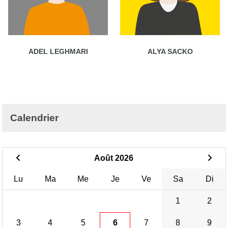
ADEL LEGHMARI
ALYA SACKO
Calendrier
Août 2026
Lu
Ma
Me
Je
Ve
Sa
Di
1
2
3
4
5
6
7
8
9