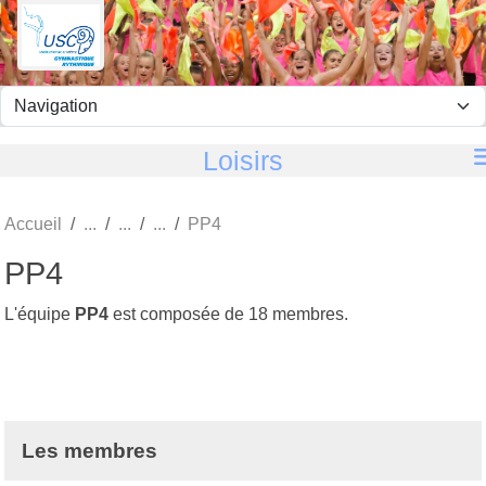
Panneau de gestion des cookies
Loisirs
Accueil
PP4
PP4
L'équipe
PP4
est composée de 18 membres.
Les membres