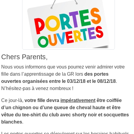
Chers Parents,
Nous vous informons que vous pourrez venir admirer votre
fille dans l’apprentissage de la GR lors
des portes
ouvertes organisées entre le 03/12/18 et le 08/12/18
.
N’hésitez-pas à venez nombreux !
Ce jour-là,
votre fille devra
impérativement
être coiffée
d’un chignon ou d’une queue de cheval haute et être
vêtue du tee-shirt du club avec shorty noir et socquettes
blanches
.
Les portes ouvertes se dérouleront sur les horaires habituels