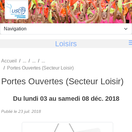
Panneau de gestion des cookies
Loisirs
Accueil
Portes Ouvertes (Secteur Loisir)
Portes Ouvertes (Secteur Loisir)
Du
lundi
03
au
samedi
08
déc.
2018
Publié le
23 juil. 2018