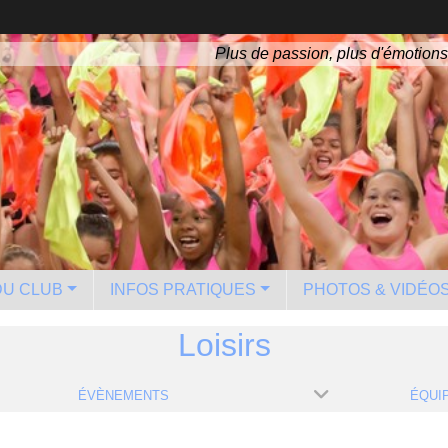
Plus de passion, plus d'émotions
 DU CLUB
INFOS PRATIQUES
PHOTOS & VIDÉO
Loisirs
ÉVÈNEMENTS
ÉQUI