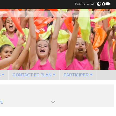
Participer au site :
S
CONTACT ET PLAN
PARTICIPER
PE