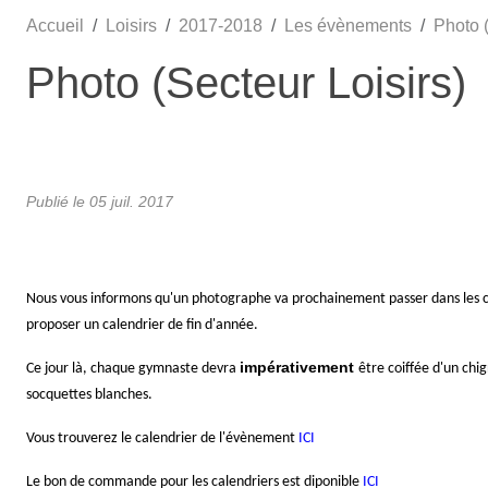
Accueil
Loisirs
2017-2018
Les évènements
Photo (
Photo (Secteur Loisirs)
Publié le
05 juil. 2017
Nous vous informons qu'un photographe va prochainement passer dans les cou
proposer un calendrier de fin d'année.
impérativement
Ce jour là, chaque gymnaste devra
être coiffée d'un chi
socquettes blanches.
Vous trouverez le calendrier de l'évènement
ICI
Le bon de commande pour les calendriers est diponible
ICI