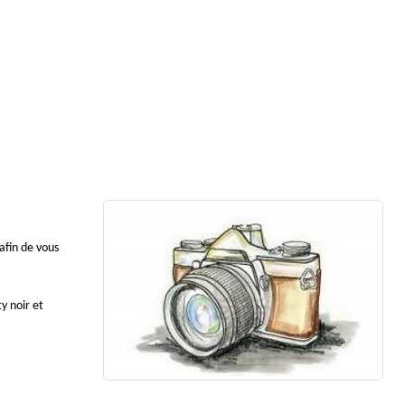
afin de vous
y noir et