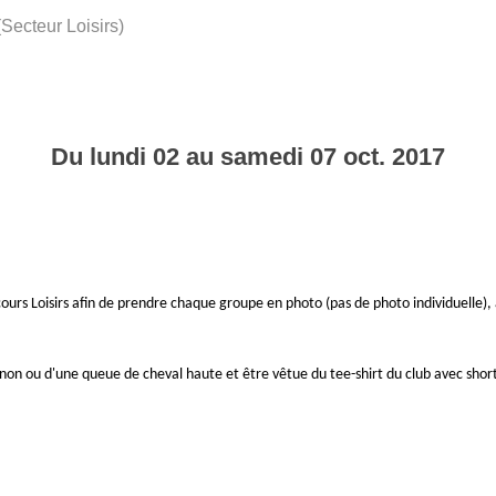
Secteur Loisirs)
Du
lundi
02
au
samedi
07
oct.
2017
rs Loisirs afin de prendre chaque groupe en photo (pas de photo individuelle), 
gnon ou d'une queue de cheval haute et être vêtue du tee-shirt du club avec short