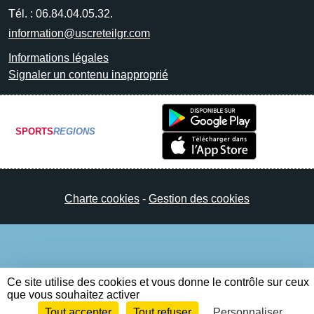
Tél. :
06.84.04.05.32.
information@uscreteilgr.com
Informations légales
Signaler un contenu inapproprié
SPORTS
REGIONS
Charte cookies
Gestion des cookies
Ce site utilise des cookies et vous donne le contrôle sur ceux
que vous souhaitez activer
Tout accepter
Tout refuser
Personnaliser
Envie de participer ?
Connexion