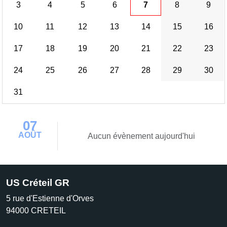
3
4
5
6
7
8
9
10
11
12
13
14
15
16
17
18
19
20
21
22
23
24
25
26
27
28
29
30
31
07
AOÛT
Aucun évènement aujourd'hui
US Créteil GR
5 rue d'Estienne d'Orves
94000
CRETEIL