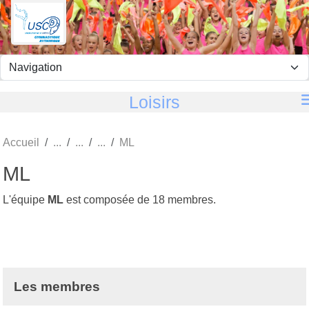
Panneau de gestion des cookies
Loisirs
Accueil
ML
ML
L'équipe
ML
est composée de 18 membres.
Les membres