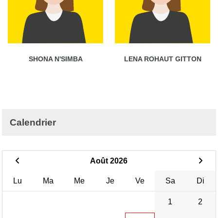
SHONA N'SIMBA
LENA ROHAUT GITTON
Calendrier
Août 2026
Lu
Ma
Me
Je
Ve
Sa
Di
1
2