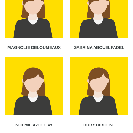
MAGNOLIE DELOUMEAUX
SABRINA ABOUELFADEL
NOEMIE AZOULAY
RUBY DIBOUNE