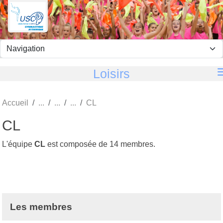
Panneau de gestion des cookies
Loisirs
Accueil
CL
CL
L'équipe
CL
est composée de 14 membres.
Les membres