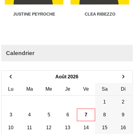
JUSTINE PEYROCHE
CLEA RIBEZZO
Calendrier
Août 2026
Lu
Ma
Me
Je
Ve
Sa
Di
1
2
3
4
5
6
7
8
9
10
11
12
13
14
15
16