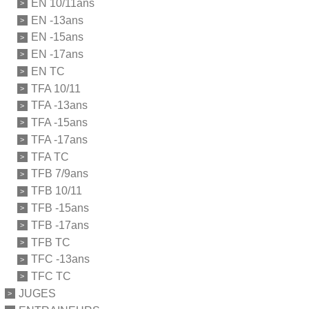
EN 10/11ans
EN -13ans
EN -15ans
EN -17ans
EN TC
TFA 10/11
TFA -13ans
TFA -15ans
TFA -17ans
TFA TC
TFB 7/9ans
TFB 10/11
TFB -15ans
TFB -17ans
TFB TC
TFC -13ans
TFC TC
JUGES