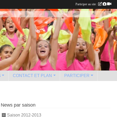
Participer au site :
S
CONTACT ET PLAN
PARTICIPER
News par saison
Saison 2012-2013