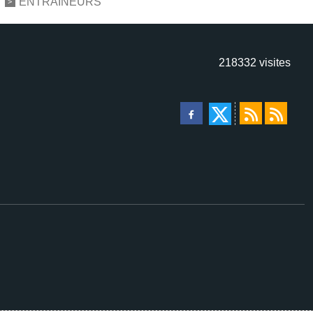
ENTRAINEURS
218332
visites