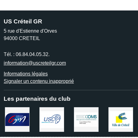
US Créteil GR
5 rue d'Estienne d'Orves
94000
CRETEIL
Tél. :
06.84.04.05.32.
information@uscreteilgr.com
Informations légales
Signaler un contenu inapproprié
Les partenaires du club