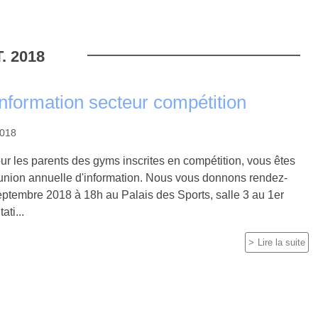
.
2018
nformation secteur compétition
2018
ur les parents des gyms inscrites en compétition, vous êtes
éunion annuelle d'information. Nous vous donnons rendez-
eptembre 2018 à 18h au Palais des Sports, salle 3 au 1er
ati...
Lire la suite