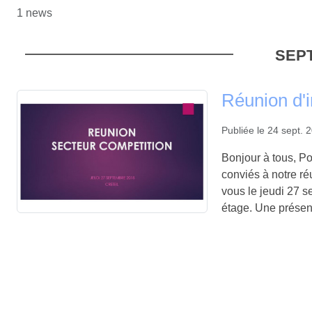
1 news
SEPT
Réunion d'i
Publiée le
24 sept. 
Bonjour à tous, Po
conviés à notre r
vous le jeudi 27 s
étage. Une présent