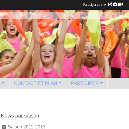
Participer au site :
S
CONTACT ET PLAN
PARTICIPER
News par saison
Saison 2012-2013