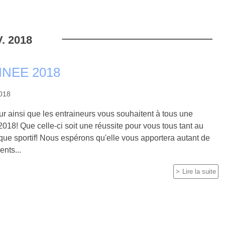
.
2018
NEE 2018
2018
r ainsi que les entraineurs vous souhaitent à tous une
018! Que celle-ci soit une réussite pour vous tous tant au
ue sportif! Nous espérons qu'elle vous apportera autant de
nts...
Lire la suite