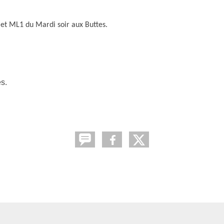
et ML1 du Mardi soir aux Buttes.
s.