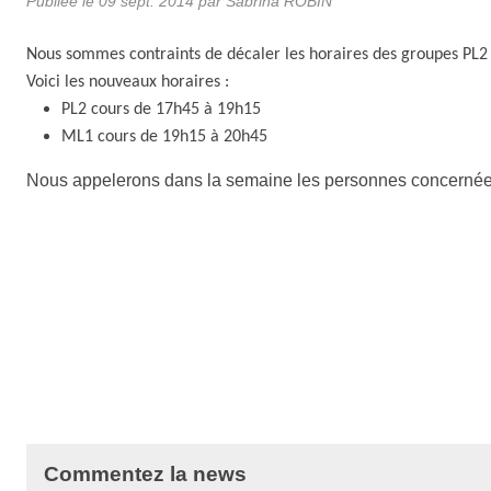
Publiée le
09 sept. 2014
par
Sabrina ROBIN
Nous sommes contraints de décaler les horaires des groupes PL2 
Voici les nouveaux horaires :
PL2 cours de 17h45 à 19h15
ML1 cours de 19h15 à 20h45
Nous appelerons dans la semaine les personnes concernée
Commentez la news