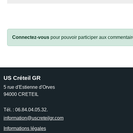
Connectez-vous
pour pouvoir participer aux commentair
US Créteil GR
5 rue d'Estienne d'Orves
94000
CRETEIL
Tél. :
06.84.04.05.32.
information@uscreteilgr.com
Informations légales