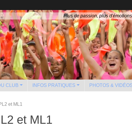
Plus de passion, plus d'émotions
 DU CLUB
INFOS PRATIQUES
PHOTOS & VIDÉO
PL2 et ML1
L2 et ML1