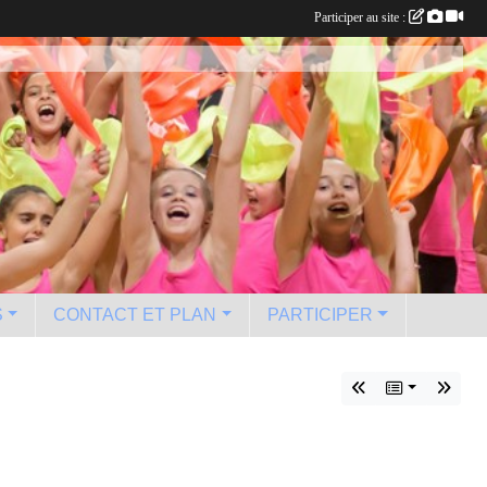
Participer au site :
S
CONTACT ET PLAN
PARTICIPER