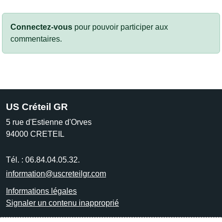
Connectez-vous
pour pouvoir participer aux
commentaires.
US Créteil GR
5 rue d'Estienne d'Orves
94000
CRETEIL
Tél. :
06.84.04.05.32.
information@uscreteilgr.com
Informations légales
Signaler un contenu inapproprié