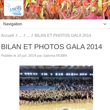
Panneau de gestion des cookies
Accueil
BILAN ET PHOTOS GALA 2014
BILAN ET PHOTOS GALA 2014
Publiée le
10 juil. 2014
par
Sabrina ROBIN