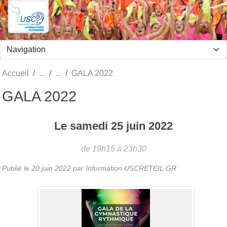
Panneau de gestion des cookies
Accueil
GALA 2022
GALA 2022
Le
samedi
25
juin
2022
de 19h15 à 23h30
Publié le
20 juin 2022
par
Information USCRETEIL GR