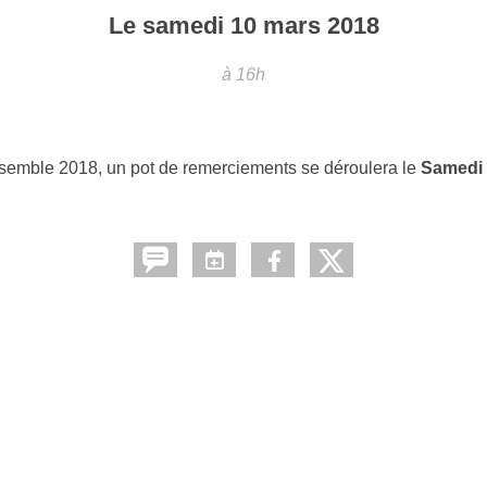
Le
samedi
10
mars
2018
à 16h
nsemble 2018, un pot de remerciements se déroulera le
Samedi 