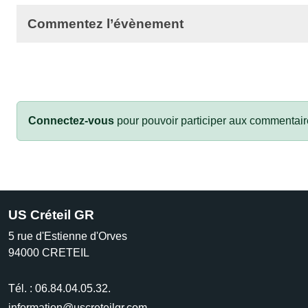
Commentez l’évènement
Connectez-vous
pour pouvoir participer aux commentair
US Créteil GR
5 rue d'Estienne d'Orves
94000
CRETEIL
Tél. :
06.84.04.05.32.
information@uscreteilgr.com