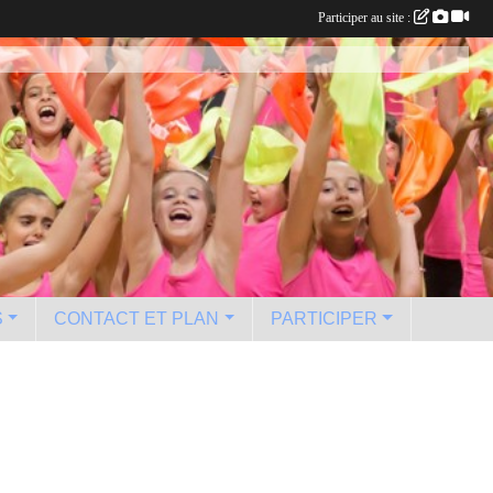
Participer au site :
S
CONTACT ET PLAN
PARTICIPER