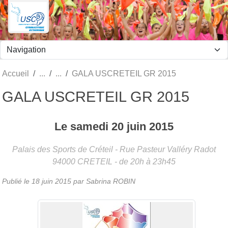
Panneau de gestion des cookies
Accueil
GALA USCRETEIL GR 2015
GALA USCRETEIL GR 2015
Le
samedi
20
juin
2015
Palais des Sports de Créteil - Rue Pasteur Valléry Radot
94000
CRETEIL
- de 20h à 23h45
Publié le
18 juin 2015
par
Sabrina ROBIN