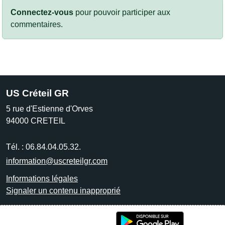
Connectez-vous
pour pouvoir participer aux
commentaires.
US Créteil GR
5 rue d'Estienne d'Orves
94000
CRETEIL
Tél. :
06.84.04.05.32.
information@uscreteilgr.com
Informations légales
Signaler un contenu inapproprié