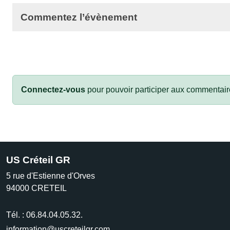
Commentez l’évènement
Connectez-vous
pour pouvoir participer aux commentair
US Créteil GR
5 rue d'Estienne d'Orves
94000
CRETEIL
Tél. :
06.84.04.05.32.
information@uscreteilgr.com