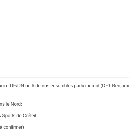
rance DF/DN où 6 de nos ensembles participeront (DF1 Benjam
ns le Nord:
 Sports de Créteil
à confirmer)