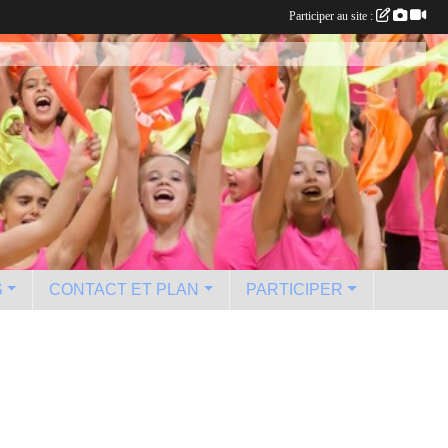
Participer au site :
S
CONTACT ET PLAN
PARTICIPER